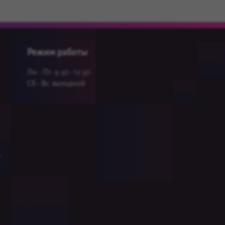
Режим работы
Пн - Пт: 9:30 - 17:30
Сб - Вс: выходной
-