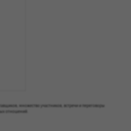
тавщиков, множество участников, встречи и переговоры
вых отношений.