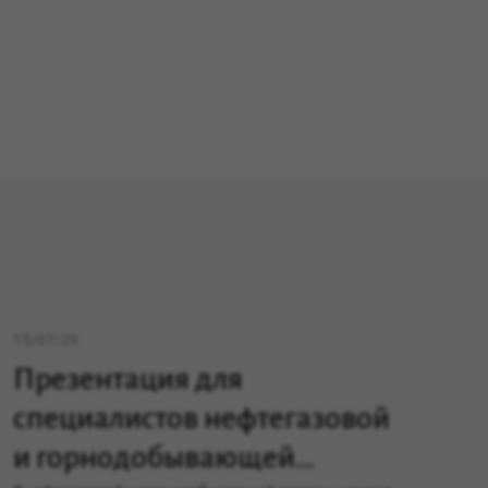
15/07/26
Презентация для
специалистов нефтегазовой
и горнодобывающей