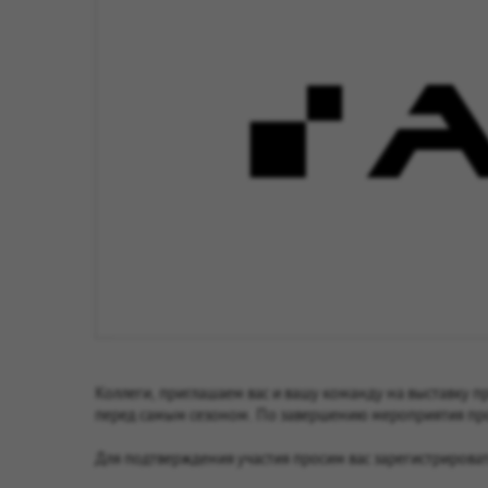
Коллеги, приглашаем вас и вашу команду на выставку п
перед самым сезоном. По завершению мероприятия прой
Для подтверждения участия просим вас зарегистрироват